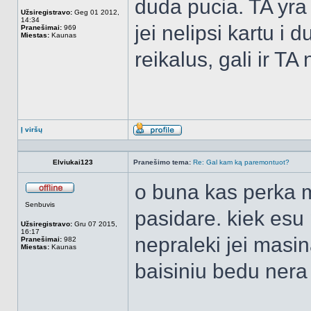
duda pucia. TA yra p
Užsiregistravo:
Geg 01 2012,
14:34
jei nelipsi kartu i 
Pranešimai:
969
Miestas:
Kaunas
reikalus, gali ir T
Į viršų
Aprašymas
Elviukai123
Pranešimo tema:
Re: Gal kam ką paremontuot?
o buna kas perka m
Atsijungęs
Senbuvis
pasidare. kiek esu p
Užsiregistravo:
Gru 07 2015,
16:17
nepraleki jei masin
Pranešimai:
982
Miestas:
Kaunas
baisiniu bedu nera