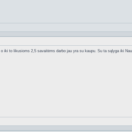
o iki to likusioms 2,5 savaitėms darbo jau yra su kaupu. Su ta sąlyga iki Nau