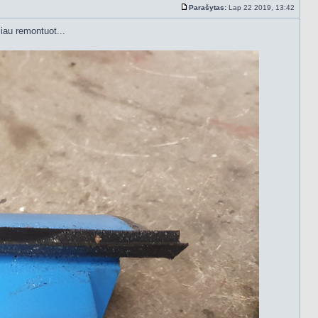
Parašytas:
Lap 22 2019, 13:42
Standartinė
au remontuot...