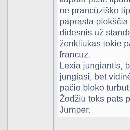
ne prancūziško tip
paprasta plokščia
didesnis už standa
ženkliukas tokie pat
francūz.
Lexia jungiantis, b
jungiasi, bet vidinė
pačio bloko turbūt 
Žodžiu toks pats p
Jumper.