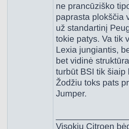
ne prancūziško tipo
paprasta plokščia 
už standartinį Peug
tokie patys. Va tik v
Lexia jungiantis, be
bet vidinė struktūra
turbūt BSI tik šiaip
Žodžiu toks pats pr
Jumper.
______________
Visokių Citroen bėd