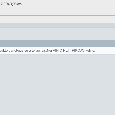
.2.0D4D(93kw)
dukto vartotojus su artejanciais.Nei VINIO NEI TRIKOJO kelyje.