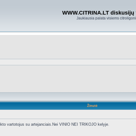
WWW.CITRINA.LT diskusijų
Jaukiausia palata visiems citroligo
Žinutė
kto vartotojus su artejanciais.Nei VINIO NEI TRIKOJO kelyje.