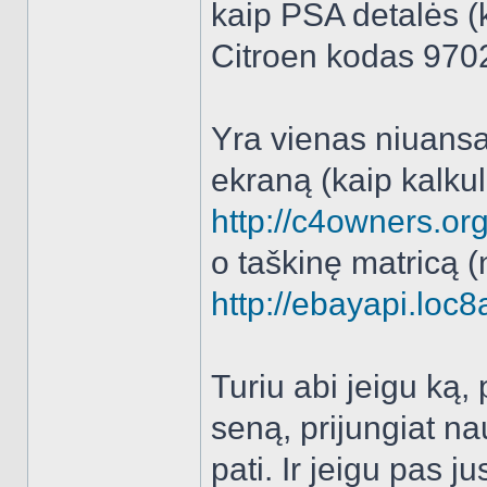
kaip PSA detalės 
Citroen kodas 970
Yra vienas niuansas
ekraną (kaip kalkul
http://c4owners.org
o taškinę matricą 
http://ebayapi.loc8
Turiu abi jeigu ką,
seną, prijungiat na
pati. Ir jeigu pas j