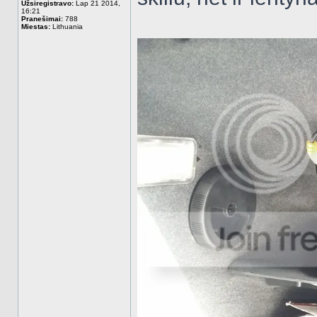
Užsiregistravo:
Lap 21 2014,
16:21
Pranešimai:
788
Miestas:
Lithuania