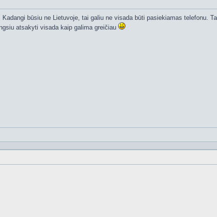
 Kadangi būsiu ne Lietuvoje, tai galiu ne visada būti pasiekiamas telefonu. Tai
engsiu atsakyti visada kaip galima greičiau