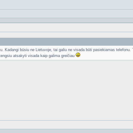
u. Kadangi būsiu ne Lietuvoje, tai galiu ne visada būti pasiekiamas telefonu. T
stengsiu atsakyti visada kaip galima greičiau