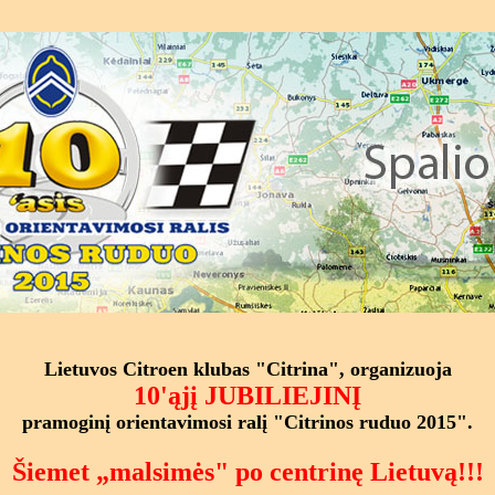
Lietuvos Citroen klubas "Citrina", organizuoja
10'ąjį JUBILIEJINĮ
pramoginį orientavimosi ralį "Citrinos ruduo 2015".
Šiemet „malsimės" po centrinę Lietuvą!!!