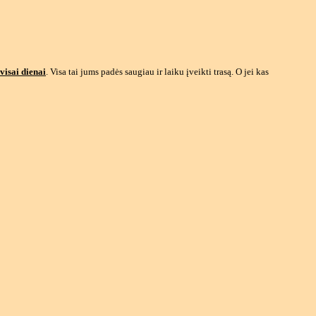
visai dienai
. Visa tai jums padės saugiau ir laiku įveikti trasą. O jei kas