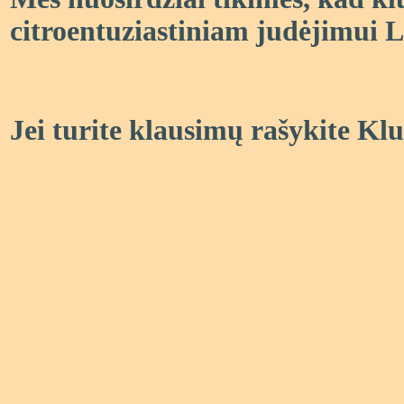
citroentuziastiniam judėjimui L
Jei turite klausimų rašykite Kl