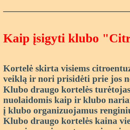
___________________________
K
aip įsigyti klubo "Cit
Kortelė skirta visiems citroent
veiklą ir nori prisidėti prie jos
Klubo draugo kortelės turėtojas
nuolaidomis kaip ir klubo nariai
į klubo organizuojamus rengini
Klubo draugo kortelės kaina vie