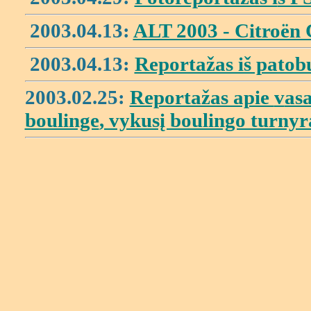
2003.04.13:
ALT 2003 - Citroën 
2003.04.13:
Reportažas iš patob
2003.02.25:
Reportažas apie
v
asa
boulinge
, vykusį boulingo turnyr