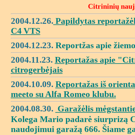
Citrininių nauj
2004.12.26.
Papildytas reportažė
C4 VTS
2004.12.23.
Reportžas apie žiemo
2004.11.23.
Reportažas apie "Citr
citrogerbėjais
2004.10.09.
Reportažas iš orienta
meeto su Alfa Romeo klubu.
2004.08.30.
Garažėlis mėgstantie
Kolega Mario padarė siurprizą 
naudojimui garažą 666. Šiame ga