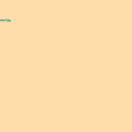
storiją,