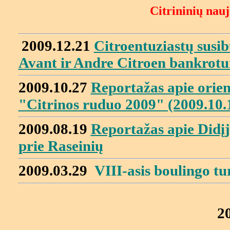
Citrininių nauj
2009.12.21
Citroentuziastų sus
Avant ir Andre Citroen bankrotu
2009.10.27
Reportažas apie orien
"Citrinos ruduo 2009" (2009.10.
2009.08.19
Reportažas apie Didįj
prie Raseinių
2009.03.29
VIII-asis
boulingo t
2